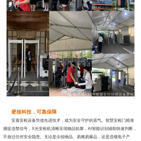
硬核科技，可靠保障
安盾安检设备凭借先进技术，成为安全守护的底气。智慧安检门精准
捕捉违禁信号，X光安检机清晰呈现物品轮廓，AI智能识别辅助快速判断，
不放过任何安全隐患。无论是尖锐物品、易燃易爆品，还是违规电子产