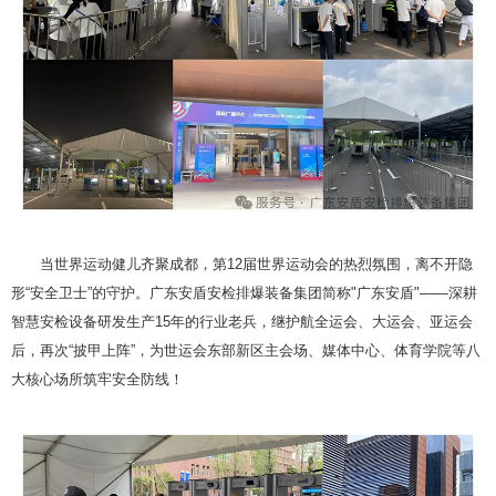
当世界运动健儿齐聚成都，第12届世界运动会的热烈氛围，离不开隐
形“安全卫士”的守护。广东安盾安检排爆装备集团简称"广东安盾"——深耕
智慧安检设备研发生产15年的行业老兵，继护航全运会、大运会、亚运会
后，再次“披甲上阵”，为世运会东部新区主会场、媒体中心、体育学院等八
大核心场所筑牢安全防线！