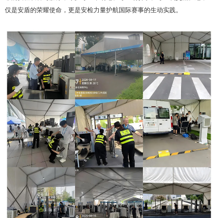
仅是安盾的荣耀使命，更是安检力量护航国际赛事的生动实践。