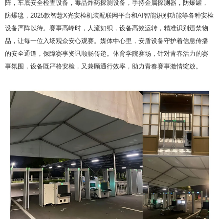
阵，车底安全检查设备，毒品炸药探测设备，手持金属探测器，防爆罐，
防爆毯，2025款智慧X光安检机装配联网平台和AI智能识别功能等各种安检
设备严阵以待。赛事高峰时，人流如织，设备高效运转，精准识别违禁物
品，让每一位入场观众安心观赛。媒体中心里，安盾设备守护着信息传播
的安全通道，保障赛事资讯顺畅传递。体育学院赛场，针对青春活力的赛
事氛围，设备既严格安检，又兼顾通行效率，助力青春赛事激情绽放。