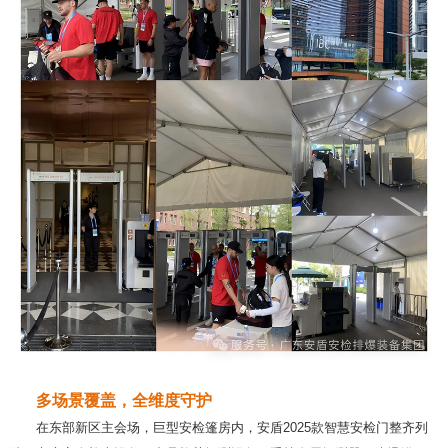
多场景覆盖，全维度守护
在东部新区主会场，巨型安检篷房内，安盾2025款智慧安检门整齐列