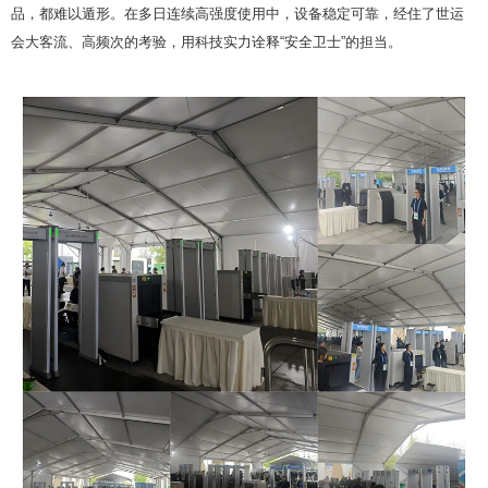
品，都难以遁形。在多日连续高强度使用中，设备稳定可靠，经住了世运
会大客流、高频次的考验，用科技实力诠释“安全卫士”的担当。