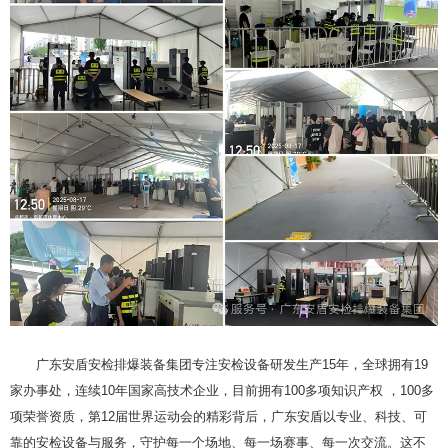
广东安盾安检排爆装备集团专注安检设备研发生产15年，全球拥有19
家办事处，连续10年国家高技术企业，目前拥有100多项知识产权 ，100多
项荣誉资质，第12届世界运动会的精彩背后，广东安盾以专业、科技、可
靠的安检设备与服务，守护每一个场地、每一场赛事、每一次交流。这不