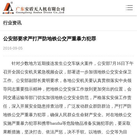
行业资讯
公安部要求严打严防地铁公交严重暴力犯罪
2016-09-05
针对少数地方近期接连发生公交车纵火案件，公安部7月16日下午
召开全国公安机关紧急视频会议，部署进一步加强地铁公交安全保卫
工作。公安部副部长黄明要求，各地公安机关要认真贯彻落实中央领
导同志重要指示精神，把地铁公交安保工作放到更加突出的位置，会
同交通运输等部门切实加强地铁公交安全防范，严格落实安保工作责
任，深入开展安全隐患排查治理，广泛发动群众群防群治，严打严防
地铁公交严重暴力犯罪，确保人民群众生命财产安全。对在地铁公交
实施严重暴力犯罪和携带baozha等危险物品准备实施犯罪的，要采取
果断措施，坚决打击、依法严惩，决不手软。以地铁、公交等为目